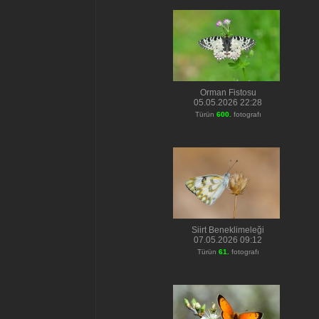
Orman Fistosu
05.05.2026 22:28
Türün
600.
fotografı
Siirt Beneklimeleği
07.05.2026 09:12
Türün
61.
fotografı