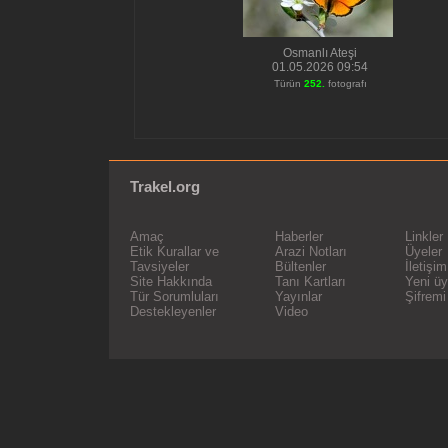
Osmanlı Ateşi
01.05.2026 09:54
Türün
252.
fotografı
Trakel.org
Amaç
Haberler
Linkler
Etik Kurallar ve
Arazi Notları
Üyeler
Tavsiyeler
Bültenler
İletişim
Site Hakkında
Tanı Kartları
Yeni üy
Tür Sorumluları
Yayınlar
Şifrem
Destekleyenler
Video